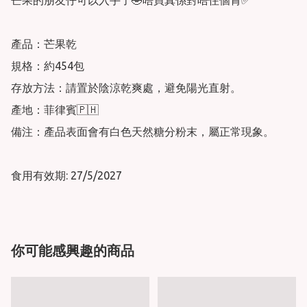
芒果的朋友仔可以入手了🤣唔買真係對唔住個胃✅

產品：芒果乾

規格：約454包

存放方法：請置於陰涼乾爽處，避免陽光直射。

產地：菲律賓🇵🇭

備注：產品表面會有白色天然糖分粉末，屬正常現象。

食用有效期: 27/5/2027
你可能感興趣的商品