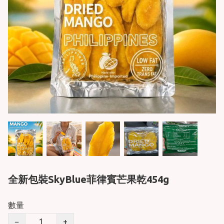
全新包裝SkyBlue菲律賓芒果乾454g
數量
−
+