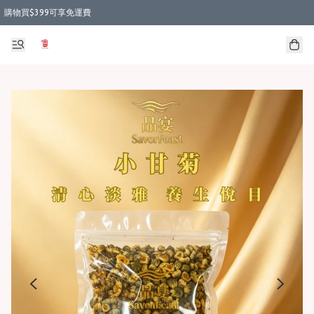
購物買$399可享免運費