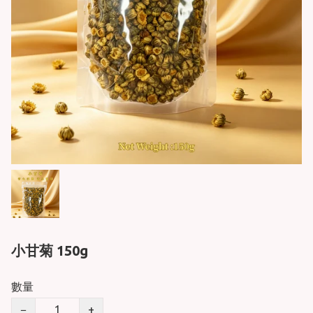
小甘菊 150g
數量
−
+