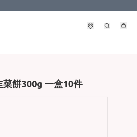
菜餅300g 一盒10件