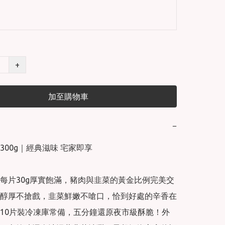
+
加至購物車
−
00g｜經典滋味 宅家即享

每片30g厚實飽滿，豬肉與韭菜的黃金比例完美交
醇厚不搶戲，韭菜鮮嫩不嗆口，恰到好處的辛香在
10片裝冷凍庫常備，五分鐘還原夜市級酥脆！外