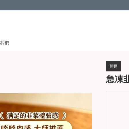
我們
預購
急凍韭