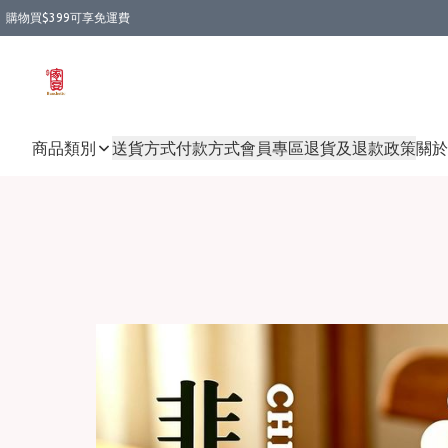
購物買$399可享免運費
商品類別
送貨方式
付款方式
會員專區
退貨及退款政策
關於