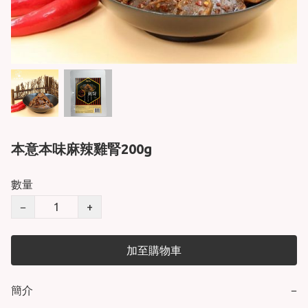
本意本味麻辣雞腎200g
數量
−
+
加至購物車
簡介
−