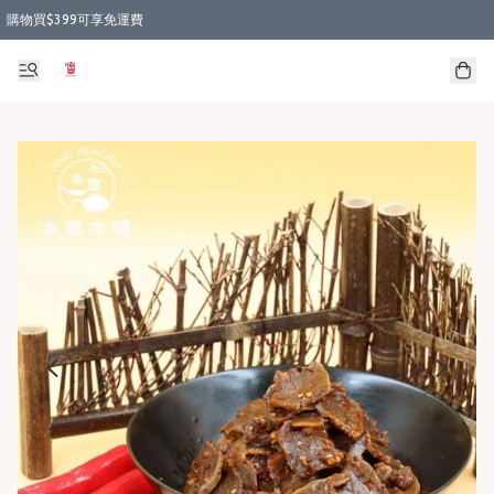
購物買$399可享免運費