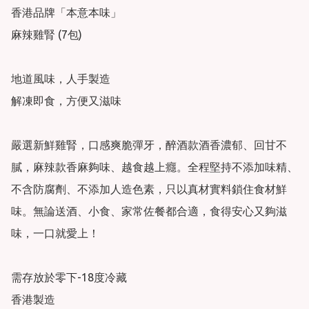
香港品牌「本意本味」

麻辣雞腎 (7包)

地道風味，人手製造

解凍即食，方便又滋味

嚴選新鮮雞腎，口感爽脆彈牙，醉酒款酒香濃郁、回甘不
膩，麻辣款香麻夠味、越食越上癮。全程堅持不添加味精、
不含防腐劑、不添加人造色素，只以真材實料鎖住食材鮮
味。無論送酒、小食、家常佐餐都合適，食得安心又夠滋
味，一口就愛上！

需存放於零下-18度冷藏

香港製造
