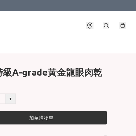
級A-grade黃金龍眼肉乾
+
加至購物車
−