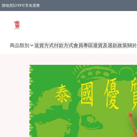
購物買$399可享免運費
商品類別
送貨方式
付款方式
會員專區
退貨及退款政策
關於