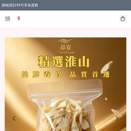
購物買$399可享免運費