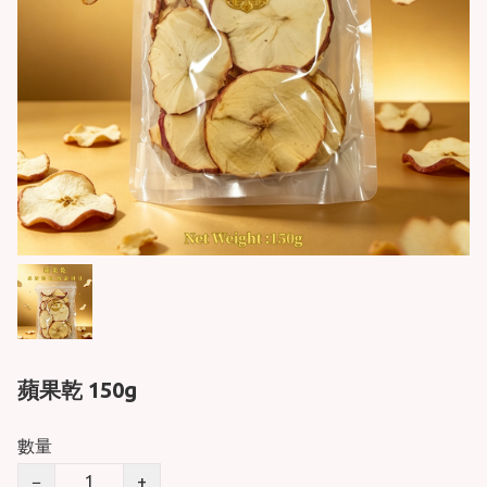
蘋果乾 150g
數量
−
+