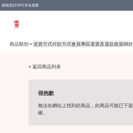
購物買$399可享免運費
商品類別
送貨方式
付款方式
會員專區
退貨及退款政策
關於
< 返回商品列表
很抱歉
無法在網站上找到此商品，此商品可能已下架
確。