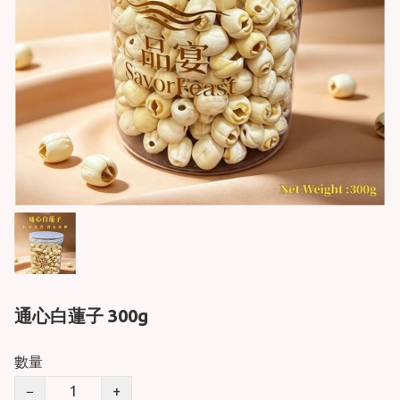
通心白蓮子 300g
數量
−
+