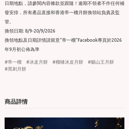
日期地點，請參閱內容條款並跟隨！逾期不領者不作任何補
發安排，所有產品直接和香港帝一榴月餅換領站負責及監
管。

換領日期: 8/9-20/9/2026

換領地點及日期詳情請留意"帝一榴"Facebook專頁於2026
年9月初公佈為準
帝一榴
冰皮月餅
榴槤冰皮月餅
貓山王月餅
黑刺月餅
商品詳情