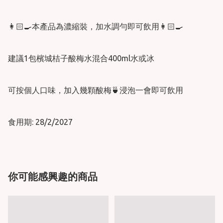
👩🏻‍🍳本產品為濃縮裝，加水調勻即可飲用👩🏻‍🍳

建議1包檳城桔子酸梅水混合400ml水或冰

可按個人口味，加入幾顆酸梅🍵浸泡一會即可飲用

食用期: 28/2/2027
你可能感興趣的商品