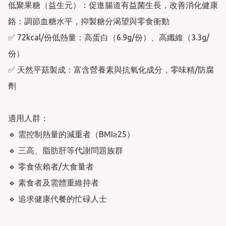
低聚果糖（益生元）：促進腸道有益菌生長，改善消化健康

鉻：調節血糖水平，抑製糖分渴望與零食衝動

✅ 72kcal/份低熱量：高蛋白（6.9g/份）、高纖維（3.3g/
份）

✅ 天然平菇製成：富含營養素與抗氧化成分，零味精/防腐
劑

適用人群：

🔹 需控制熱量的減重者（BMI≥25）

🔹 三高、脂肪肝等代謝問題族群

🔹 零食依賴者/大食量者

🔹 素食者及需體重維持者

🔹 追求健康代餐的忙碌人士
