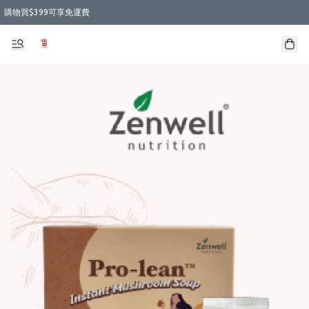
購物買$399可享免運費