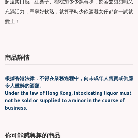
超溫柔口感：紅桑子、櫻桃加少少黑莓味，飲落去甜甜哋又
充滿活力，單寧好軟熟，就算平時少飲酒嘅女仔都會一試就
愛上！
商品詳情
根據香港法律，不得在業務過程中，向未成年人售賣或供應
令人醺醉的酒類。
Under the law of Hong Kong, intoxicating liquor must
not be sold or supplied to a minor in the course of
business.
你可能感興趣的商品