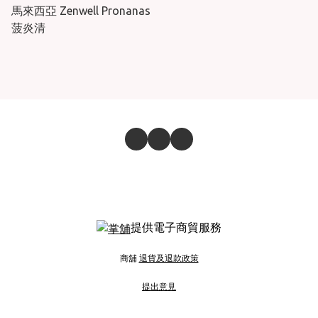
馬來西亞 Zenwell Pronanas
菠炎清
提供電子商貿服務
商舖
退貨及退款政策
提出意見