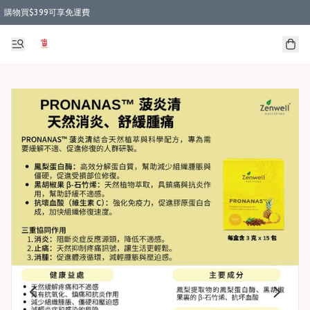
購物買$399可享免運費