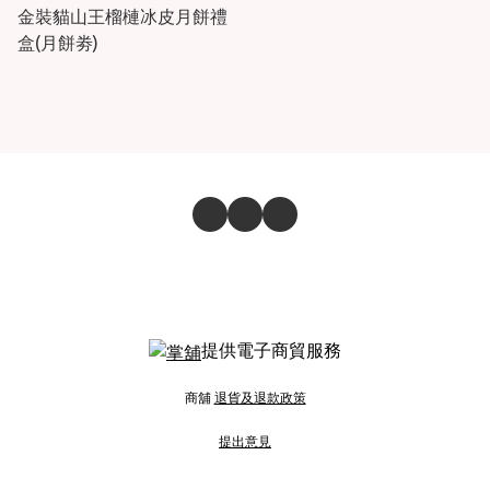
金裝貓山王榴槤冰皮月餅禮
盒(月餅劵)
提供電子商貿服務
商舖
退貨及退款政策
提出意見